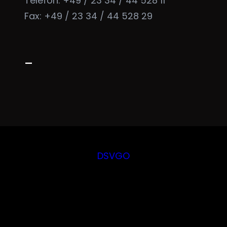
Telefon: +49 / 23 34 / 44 528 11
Fax: +49 / 23 34 / 44 528 29
–
DSVGO